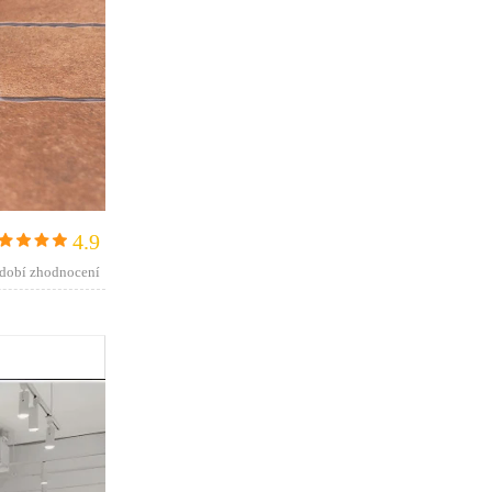
4.9
dobí zhodnocení