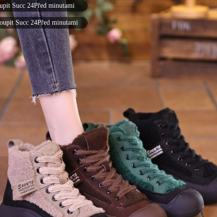
upit Succ 24Před minutami
oupit Succ 14Před minutami
upit Succ 21Před minutami
Koupit Succ 21Před minutami
oupit Succ 26Před minutami
pit Succ 10Před minutami
pit Succ 5Před minutami
Koupit Succ 5Před minutami
pit Succ 16Před minutami
upit Succ 22Před minutami
upit Succ 19Před minutami
oupit Succ 7Před minutami
pit Succ 3Před minutami