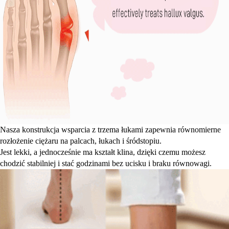
Nasza konstrukcja wsparcia z trzema łukami zapewnia równomierne
rozłożenie ciężaru na palcach, łukach i śródstopiu.
Jest lekki, a jednocześnie ma kształt klina, dzięki czemu możesz
chodzić stabilniej i stać godzinami bez ucisku i braku równowagi.