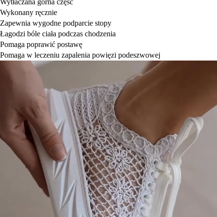
Wytłaczana górna część
Wykonany ręcznie
Zapewnia wygodne podparcie stopy
Łagodzi bóle ciała podczas chodzenia
Pomaga poprawić postawę
Pomaga w leczeniu zapalenia powięzi podeszwowej