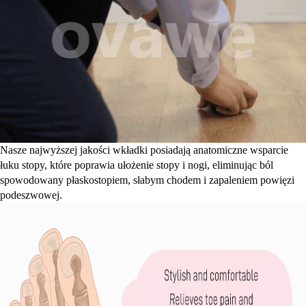
Nasze najwyższej jakości wkładki posiadają anatomiczne wsparcie
łuku stopy, które poprawia ułożenie stopy i nogi, eliminując ból
spowodowany płaskostopiem, słabym chodem i zapaleniem powięzi
podeszwowej.