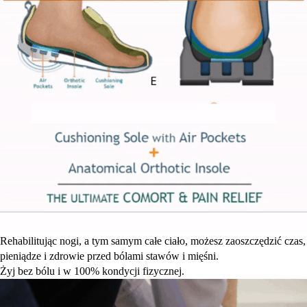
Rehabilitując nogi, a tym samym całe ciało, możesz zaoszczędzić czas,
pieniądze i zdrowie przed bólami stawów i mięśni.
Żyj bez bólu i w 100% kondycji fizycznej.