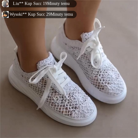
Liu** Kup Succ 19Minuty temu
Wysoki** Kup Succ 29Minuty temu
Zupa** Kup Succ 7Minuty temu
otwarty** Kup Succ 22Minuty temu
otwarty** Kup Succ 0Minuty temu
Cen** Kup Succ 3Minuty temu
Xiao** Kup Succ 8Minuty temu
Cen** Kup Succ 30Minuty temu
Zupa** Kup Succ 21Minuty temu
Xiao** Kup Succ 7Minuty temu
śliwka** Kup Succ 5Minuty temu
Las** Kup Succ 29Minuty temu
Wysoki** Kup Succ 19Minuty temu