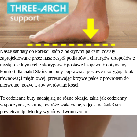
Nasze sandały do korekcji stóp z odkrytymi palcami zostały
zaprojektowane przez nasz zespół podiatrów i chirurgów ortopedów z
myślą o jednym celu: skorygować postawę i zapewnić optymalny
komfort dla ciała! Skórzane buty poprawiają postawę i korygują brak
równowagi mięśniowej, przesuwając krzywe palce z powrotem do
pierwotnej pozycji, aby wyrównać kości.
Te codzienne buty nadają się na różne okazje, takie jak codzienny
wypoczynek, zakupy, podróże wakacyjne, zajęcia na świeżym
powietrzu itp. Modny wybór w Twoim życiu.