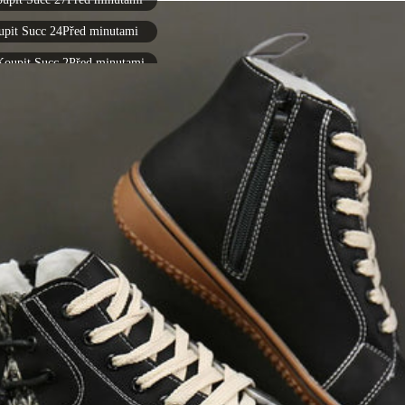
upit Succ 24Před minutami
Koupit Succ 2Před minutami
Koupit Succ 5Před minutami
it Succ 23Před minutami
it Succ 29Před minutami
upit Succ 23Před minutami
upit Succ 25Před minutami
upit Succ 28Před minutami
Koupit Succ 7Před minutami
upit Succ 11Před minutami
it Succ 17Před minutami
it Succ 28Před minutami
Koupit Succ 6Před minutami