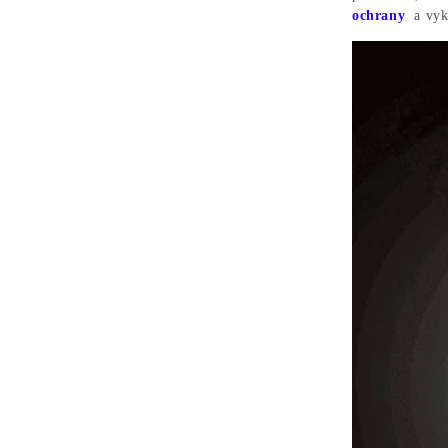
ochrany
a vykr