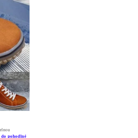
elnou
e do pohodlné