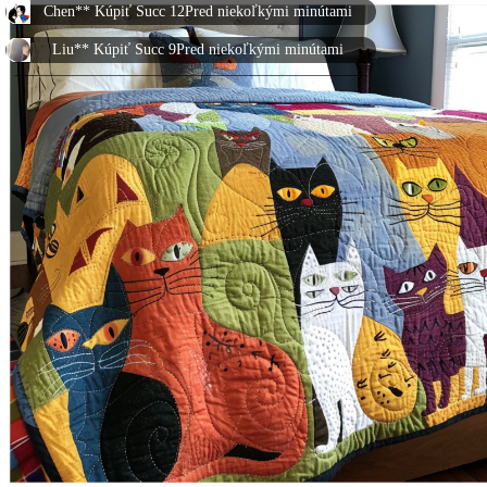
Liu** Kúpiť Succ 9Pred niekoľkými minútami
Vysoká** Kúpiť Succ 6Pred niekoľkými minútami
Polievka** Kúpiť Succ 12Pred niekoľkými minútami
张** Kúpiť Succ 24Pred niekoľkými minútami
张** Kúpiť Succ 20Pred niekoľkými minútami
Chen** Kúpiť Succ 6Pred niekoľkými minútami
Xiao** Kúpiť Succ 15Pred niekoľkými minútami
Chen** Kúpiť Succ 3Pred niekoľkými minútami
Polievka** Kúpiť Succ 9Pred niekoľkými minútami
Xiao** Kúpiť Succ 24Pred niekoľkými minútami
李** Kúpiť Succ 1Pred niekoľkými minútami
les** Kúpiť Succ 3Pred niekoľkými minútami