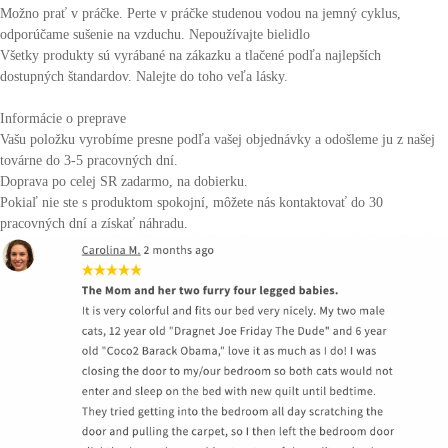
Možno prať v práčke. Perte v práčke studenou vodou na jemný cyklus,
odporúčame sušenie na vzduchu. Nepoužívajte bielidlo
Všetky produkty sú vyrábané na zákazku a tlačené podľa najlepších
dostupných štandardov. Nalejte do toho veľa lásky.
Informácie o preprave
Vašu položku vyrobíme presne podľa vašej objednávky a odošleme ju z našej
továrne do 3-5 pracovných dní.
Doprava po celej SR zadarmo, na dobierku.
Pokiaľ nie ste s produktom spokojní, môžete nás kontaktovať do 30
pracovných dní a získať náhradu.