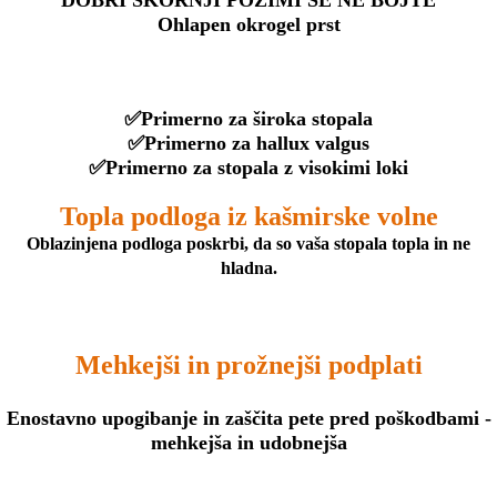
Ohlapen okrogel prst
✅Primerno za široka stopala
✅Primerno za hallux valgus
✅Primerno za stopala z visokimi loki
Topla podloga iz kašmirske volne
Oblazinjena podloga poskrbi, da so vaša stopala topla in ne
hladna.
Mehkejši in prožnejši podplati
Enostavno upogibanje in zaščita pete pred poškodbami -
mehkejša in udobnejša