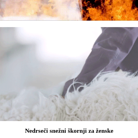
Nedrseči snežni škornji za ženske