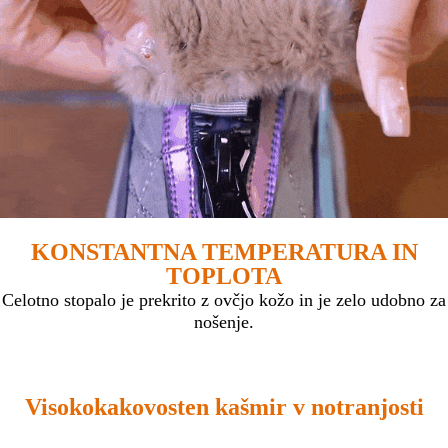
KONSTANTNA TEMPERATURA IN
TOPLOTA
Celotno stopalo je prekrito z ovčjo kožo in je zelo udobno za
nošenje.
Visokokakovosten kašmir v notranjosti