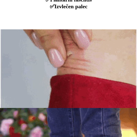
✅Izvlečen palec