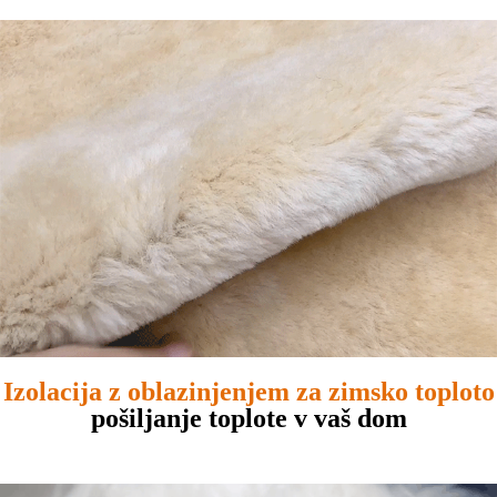
Izolacija z oblazinjenjem za zimsko toploto
pošiljanje toplote v vaš dom