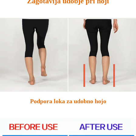
Zagotavlja udobje pri hoji
Podpora loka za udobno hojo