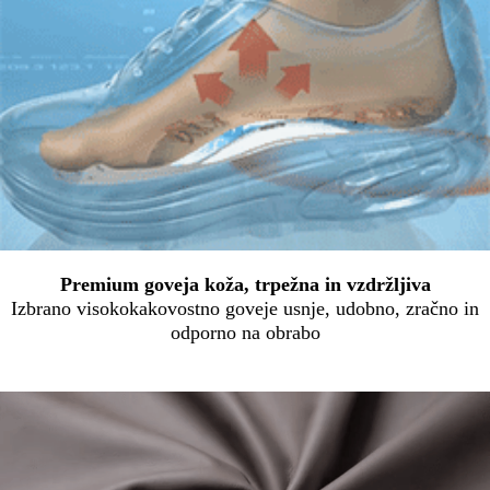
Premium goveja koža, trpežna in vzdržljiva
Izbrano visokokakovostno goveje usnje, udobno, zračno in
odporno na obrabo