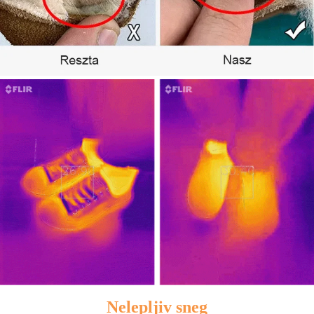
Nelepljiv sneg