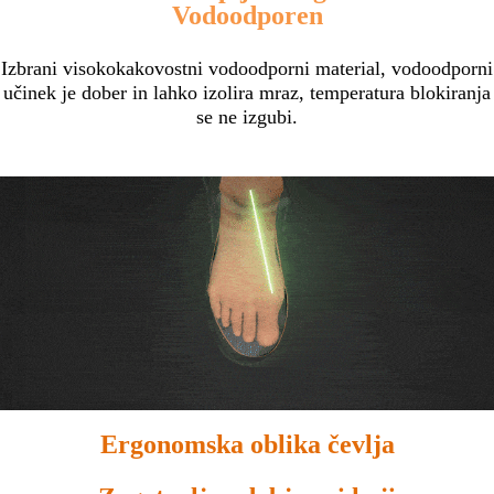
Vodoodporen
Izbrani visokokakovostni vodoodporni material, vodoodporni
učinek je dober in lahko izolira mraz, temperatura blokiranja
se ne izgubi.
Ergonomska oblika čevlja