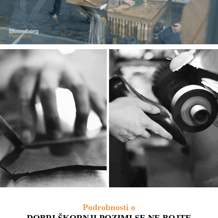
Podrobnosti o
DOBRI ŠKORNJI POZIMI SE NE BOJTE