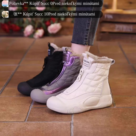
张** Kúpiť Succ 3Pred niekoľkými minútami
Chen** Kúpiť Succ 28Pred niekoľkými minútami
Xiao** Kúpiť Succ 30Pred niekoľkými minútami
Chen** Kúpiť Succ 14Pred niekoľkými minútami
Polievka** Kúpiť Succ 7Pred niekoľkými minútami
Xiao** Kúpiť Succ 27Pred niekoľkými minútami
李** Kúpiť Succ 27Pred niekoľkými minútami
les** Kúpiť Succ 10Pred niekoľkými minútami
Vysoká** Kúpiť Succ 30Pred niekoľkými minútami
Wu** Kúpiť Succ 25Pred niekoľkými minútami
Chen** Kúpiť Succ 8Pred niekoľkými minútami
Zhao** Kúpiť Succ 17Pred niekoľkými minútami
Chen** Kúpiť Succ 16Pred niekoľkými minútami